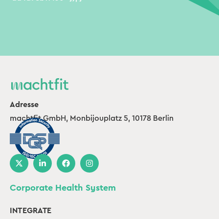
Adresse
machtfit GmbH, Monbijouplatz 5, 10178 Berlin
Corporate Health System
INTEGRATE