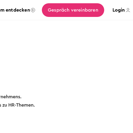
em entdecken
Gespräch vereinbaren
Login
ernehmens.
ds zu HR-Themen.