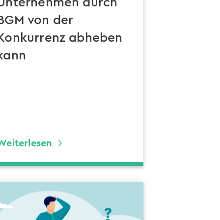
Unternehmen durch
BGM von der
Konkurrenz abheben
kann
Weiterlesen