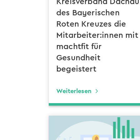
Kreisverband Dachau
des Bayerischen
Roten Kreuzes die
Mitarbeiter:innen mit
machtfit für
Gesundheit
begeistert
Weiterlesen