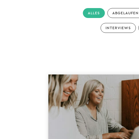
ALLES
ABGELAUFEN
INTERVIEWS