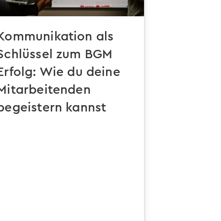
Kommunikation als
Schlüssel zum BGM
Erfolg: Wie du deine
Mitarbeitenden
begeistern kannst