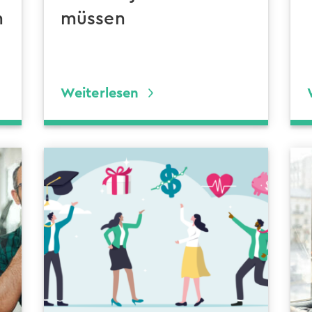
n
müssen
Weiterlesen