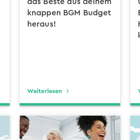
das Beste aus deinem
knappen BGM Budget
heraus!
Weiterlesen