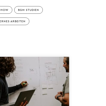
-HOW
BGM STUDIEN
ERNES ARBEITEN