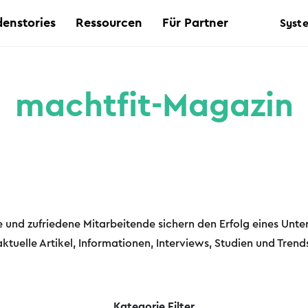
enstories
Ressourcen
Für Partner
Syst
machtfit-Magazin
e und zufriedene Mitarbeitende sichern den Erfolg eines Unt
 aktuelle Artikel, Informationen, Interviews, Studien und Tren
Kategorie Filter