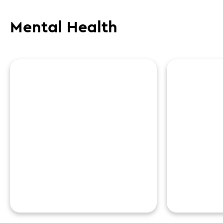
Mental Health
Autogenes Training
Gesu