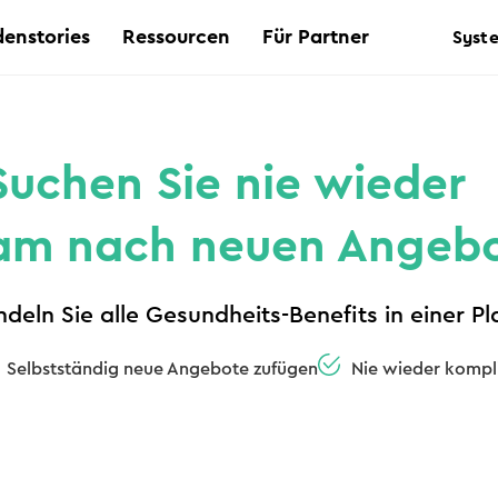
enstories
Ressourcen
Für Partner
Syst
Suchen Sie nie wieder
m nach neuen Angeb
deln Sie alle Gesundheits-Benefits in einer Pl
Selbstständig neue Angebote zufügen
Nie wieder kompl