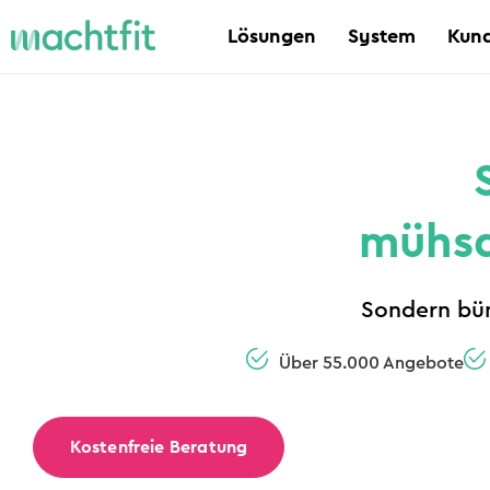
Lösungen
System
Kund
mühsa
Sondern bün
Über 55.000 Angebote
Kostenfreie Beratung