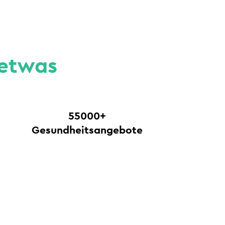
 etwas
55000+
Gesundheitsangebote