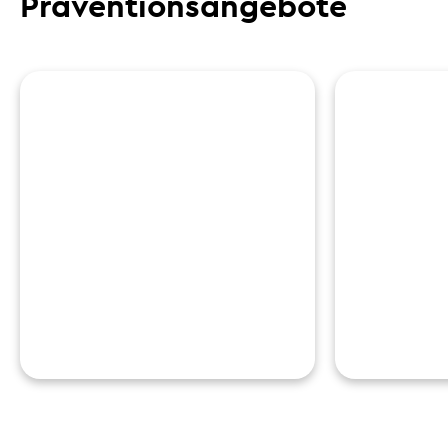
Präventionsangebote
Rückenkurse