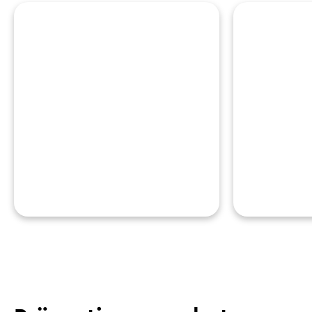
Schwimmbäder
Grup