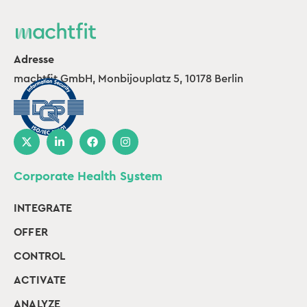
Adresse
machtfit GmbH, Monbijouplatz 5, 10178 Berlin
Corporate Health System
INTEGRATE
OFFER
CONTROL
ACTIVATE
ANALYZE