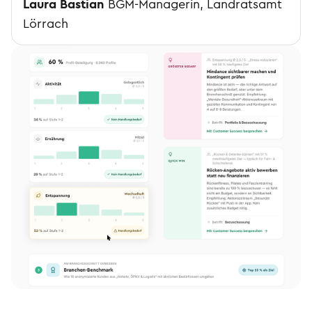
Laura Bastian
BGM-Managerin, Landratsamt
Lörrach