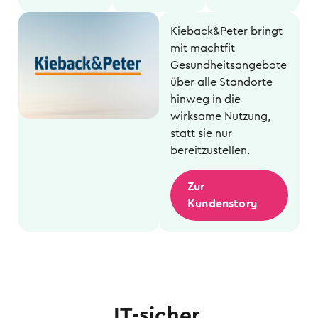
Kieback&Peter bringt
mit machtfit
Gesundheitsangebote
über alle Standorte
hinweg in die
wirksame Nutzung,
statt sie nur
bereitzustellen.
Zur
Kundenstory
IT-sicher.