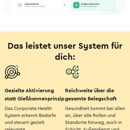
Das leistet unser System für
dich:
Gezielte Aktivierung
Reichweite über die
statt Gießkannenprinzip
gesamte Belegschaft
Das Corporate Health
Gesundheit kommt bei allen
System erkennt Bedarfe
an, über alle Rollen und
und steuert gezielt
Standorte hinweg, auch in
relevante
Schicht, Außendienst und