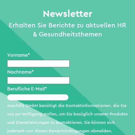
Newsletter
Erhalten Sie Berichte zu aktuellen HR
& Gesundheitsthemen
Vorname
*
Nachname
*
Berufliche E-Mail
*
machtfit GmbH benötigt die Kontaktinformationen, die Sie
uns zur Verfügung stellen, um Sie bezüglich unserer Produkte
und Dienstleistungen zu kontaktieren. Sie können sich
jederzeit von diesen Benachrichtigungen abmelden.