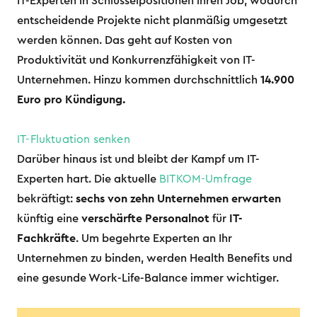
IT-Experten in Schlüsselpositionen ihren Job, wodurch
entscheidende Projekte nicht planmäßig umgesetzt
werden können. Das geht auf Kosten von
Produktivität und Konkurrenzfähigkeit von IT-
Unternehmen. Hinzu kommen durchschnittlich
14.900
Euro pro Kündigung.
IT-Fluktuation senken
Darüber hinaus ist und bleibt der Kampf um IT-
Experten hart. Die aktuelle
BITKOM-Umfrage
bekräftigt:
sechs von zehn Unternehmen erwarten
künftig eine
verschärfte Personalnot
für
IT-
Fachkräfte
. Um begehrte Experten an Ihr
Unternehmen zu binden, werden Health Benefits und
eine gesunde Work-Life-Balance immer wichtiger.