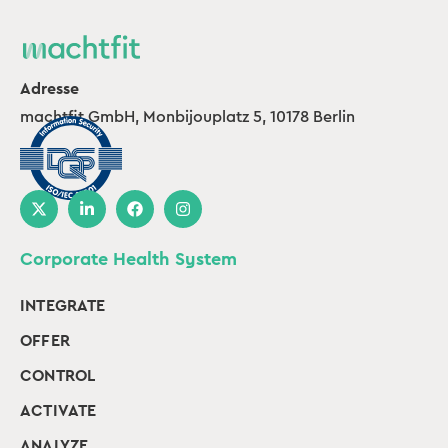
Adresse
machtfit GmbH, Monbijouplatz 5, 10178 Berlin
Corporate Health System
INTEGRATE
OFFER
CONTROL
ACTIVATE
ANALYZE