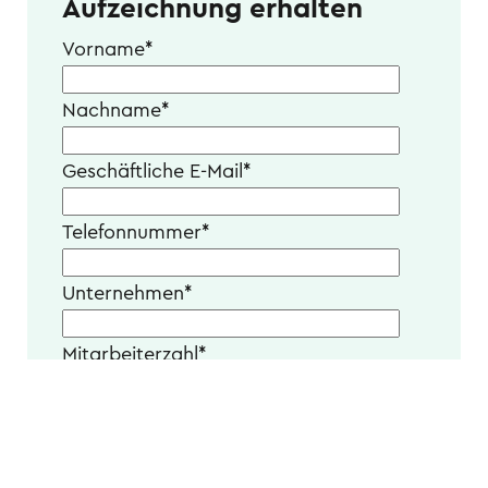
Aufzeichnung erhalten
Vorname
*
Nachname
*
Geschäftliche E-Mail
*
Telefonnummer
*
Unternehmen
*
Mitarbeiterzahl
*
Wie ist Ihre Jobbezeichnung?
*