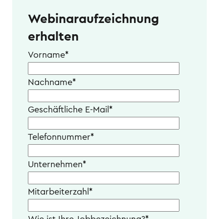
Webinaraufzeichnung
erhalten
Vorname
*
Nachname
*
Geschäftliche E-Mail
*
Telefonnummer
*
Unternehmen
*
Mitarbeiterzahl
*
Wie ist Ihre Jobbezeichnung?
*