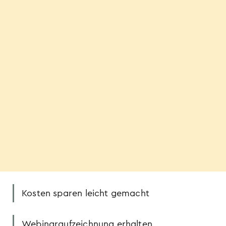
Kosten sparen leicht gemacht
Webinaraufzeichnung erhalten