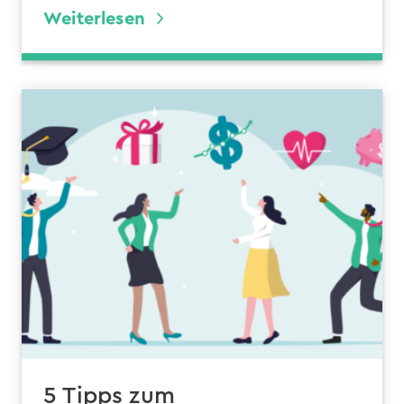
Weiterlesen
5 Tipps zum