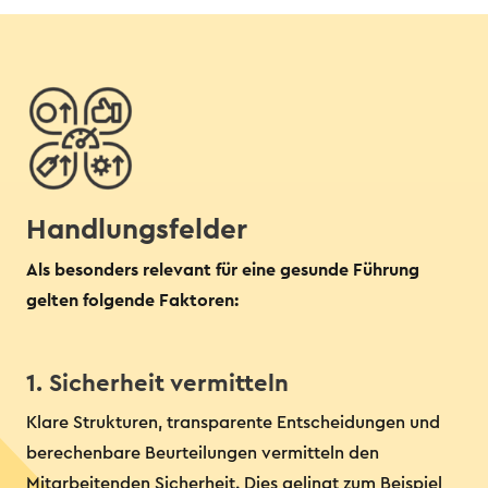
Handlungsfelder
Als besonders relevant für eine gesunde Führung
gelten folgende Faktoren:
1. Sicherheit vermitteln
Klare Strukturen, transparente Entscheidungen und
berechenbare Beurteilungen vermitteln den
Mitarbeitenden Sicherheit. Dies gelingt zum Beispiel