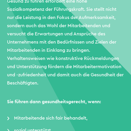
Gesund zu führen erfordert eine hohe
Sozialkompetenz der Führungskraft. Sie stellt nicht
nur die Leistung in den Fokus der Aufmerksamkeit,
sondern auch das Wohl der Mitarbeitenden und
versucht die Erwartungen und Ansprüche des
Unternehmens mit den Bedürfnissen und Zielen der
Mitarbeitenden in Einklang zu bringen.
Verhaltensweisen wie konstruktive Rückmeldungen
und Unterstützung fördern die Mitarbeitermotivation
und -zufriedenheit und damit auch die Gesundheit der
Beschäftigten.
Sie führen dann gesundheitsgerecht, wenn:
Mitarbeitende sich fair behandelt,
sozial unterstützt,