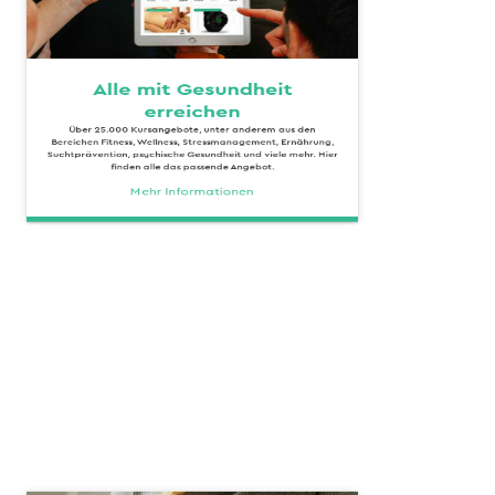
Alle mit Gesundheit
erreichen
Über 25.000 Kursangebote, unter anderem aus den
Bereichen Fitness, Wellness, Stressmanagement, Ernährung,
Suchtprävention, psychische Gesundheit und viele mehr. Hier
finden alle das passende Angebot.
Mehr Informationen