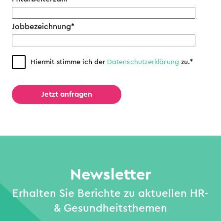
Jobbezeichnung
*
Hiermit stimme ich der
Datenschutz­erklärung
zu.
*
Newsletter
Erhalten Sie Berichte zu aktuellen HR-
& Gesundheitsthemen