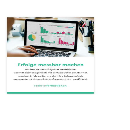
Erfolge messbar machen
Machen Sie den Erfolg Ihres Betrieblichen
Gesundheitsmanagements mit Echtzeit-Daten zur Aktivität
messbar. Erfahren Sie, wie aktiv Ihre Belegschaft ist:
anonymisiert & datenschutzkonform (ISO 27001 zertifiziert).
Mehr Informationen