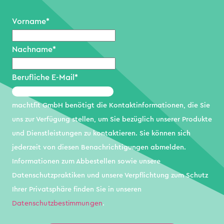
Vorname
*
Nachname
*
Berufliche E-Mail
*
machtfit GmbH benötigt die Kontaktinformationen, die Sie
uns zur Verfügung stellen, um Sie bezüglich unserer Produkte
und Dienstleistungen zu kontaktieren. Sie können sich
jederzeit von diesen Benachrichtigungen abmelden.
Informationen zum Abbestellen sowie unsere
Datenschutzpraktiken und unsere Verpflichtung zum Schutz
Ihrer Privatsphäre finden Sie in unseren
Datenschutzbestimmungen
.