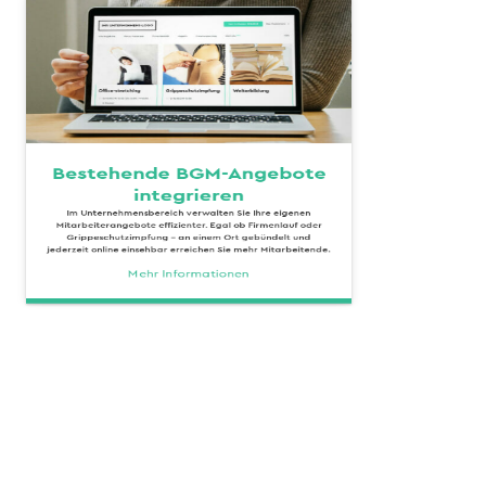
Bestehende BGM-Angebote
integrieren
Im Unternehmensbereich verwalten Sie Ihre eigenen
Mitarbeiterangebote effizienter. Egal ob Firmenlauf oder
Grippeschutzimpfung - an einem Ort gebündelt und
jederzeit online einsehbar erreichen Sie mehr Mitarbeitende.
Mehr Informationen