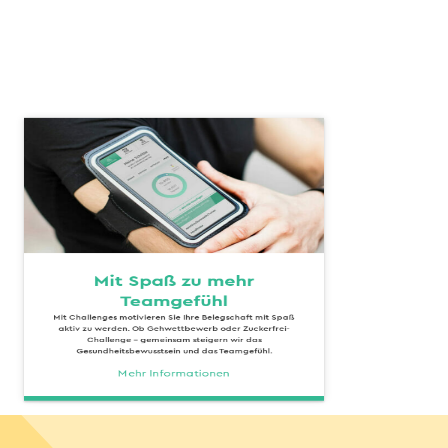
Mit Spaß zu mehr
Teamgefühl
Mit Challenges motivieren Sie Ihre Belegschaft mit Spaß
aktiv zu werden. Ob Gehwettbewerb oder Zuckerfrei-
Challenge - gemeinsam steigern wir das
Gesundheitsbewusstsein und das Teamgefühl.
Mehr Informationen