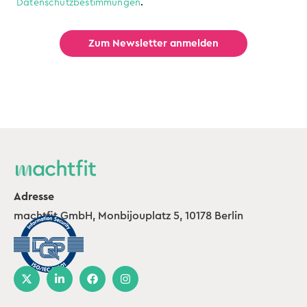
Datenschutzbestimmungen
.
Adresse
machtfit GmbH, Monbijouplatz 5, 10178 Berlin