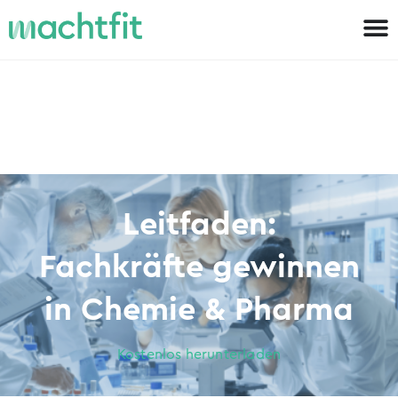
Leitfaden:
Fachkräfte gewinnen
in Chemie & Pharma
Kostenlos herunterladen