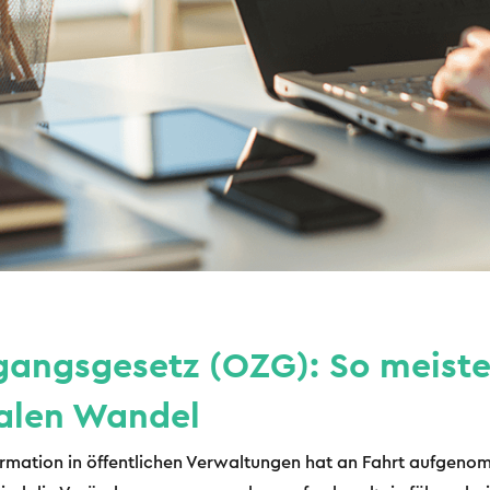
gangsgesetz (OZG): So meiste
talen Wandel
formation in öffentlichen Verwaltungen hat an Fahrt aufgen