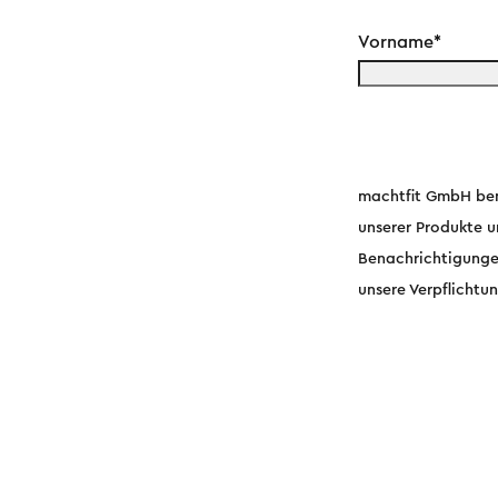
Vorname
*
machtfit GmbH benö
unserer Produkte u
Benachrichtigunge
unsere Verpflichtu