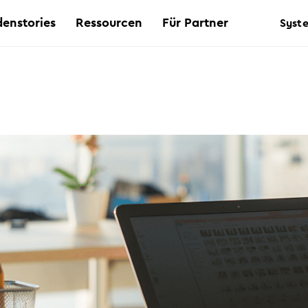
enstories
Ressourcen
Für Partner
Syst