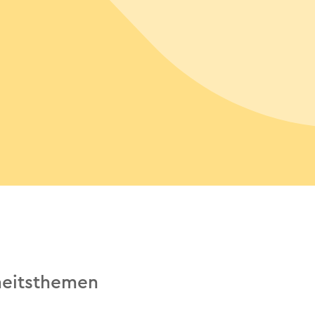
heitsthemen