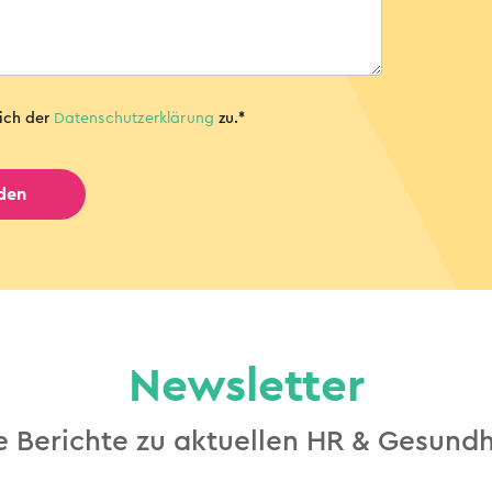
ich der
Datenschutz­erklärung
zu.
*
Newsletter
ie Berichte zu aktuellen HR & Gesund