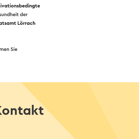
ivationsbedingte
sundheit der
atsamt Lörrach
hmen Sie
Kontakt