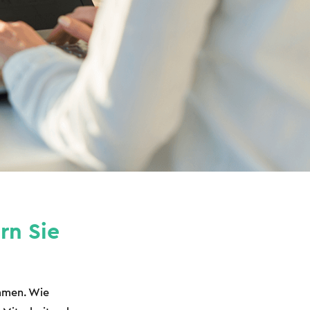
rn Sie
ommen. Wie