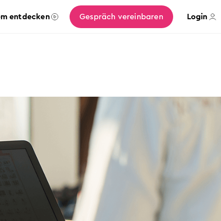
em entdecken
Gespräch vereinbaren
Login