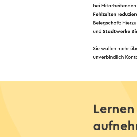
bei Mitarbeitenden
Fehlzeiten reduzier
Belegschaft: Hierz
und
Stadtwerke Bie
Sie wollen mehr üb
unverbindlich Konta
Lernen
aufneh