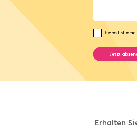
Hiermit stimme 
Erhalten S