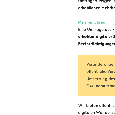
Umfragen
zeigen, 
erheblichen Mehrb
Mehr erfahren
Eine Umfrage des Fr
erhöhter digitaler 
Beeinträchtigunge
Veränderungen 
öffentliche Ve
Umsetzung des 
Gesundheitsmaß
Wir bieten öffentl
digitalen Wandel zu