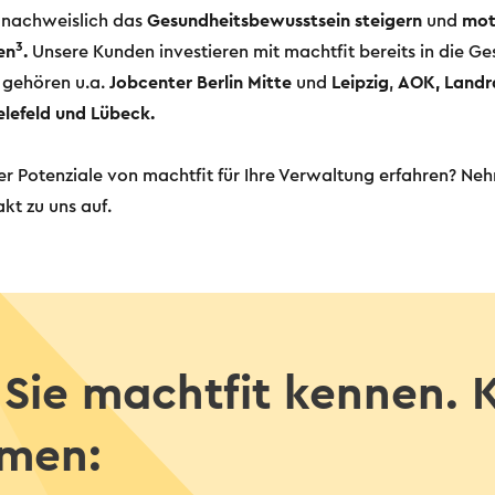
 nachweislich das
Gesundheitsbewusstsein
steigern
und
mot
3
en
.
Unsere Kunden investieren mit machtfit bereits in die Ge
u gehören u.a.
Jobcenter Berlin Mitte
und
Leipzig
,
AOK, Landr
lefeld und Lübeck.
er Potenziale von machtfit für Ihre Verwaltung erfahren? Ne
kt zu uns auf.
 Sie machtfit kennen. 
men: