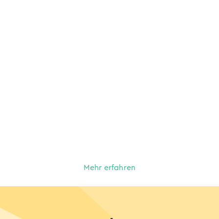
Mehr erfahren