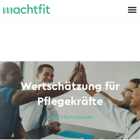
Wertschätzung für
Pflegekräfte
Mehr Informationen