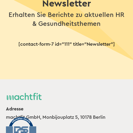
Newsletter
Erhalten Sie Berichte zu aktuellen HR
& Gesundheitsthemen
[contact-form-7 id="111" title="Newsletter"]
Adresse
machtfit GmbH, Monbijouplatz 5, 10178 Berlin