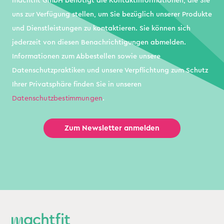
machtfit GmbH benötigt die Kontaktinformationen, die Sie
uns zur Verfügung stellen, um Sie bezüglich unserer Produkte
und Dienstleistungen zu kontaktieren. Sie können sich
jederzeit von diesen Benachrichtigungen abmelden.
Informationen zum Abbestellen sowie unsere
Datenschutzpraktiken und unsere Verpflichtung zum Schutz
Ihrer Privatsphäre finden Sie in unseren
Datenschutzbestimmungen
.