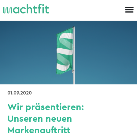
01.09.2020
Wir präsentieren:
Unseren neuen
Markenauftritt