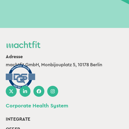
Adresse
machtfit GmbH, Monbijouplatz 5, 10178 Berlin
Corporate Health System
INTEGRATE