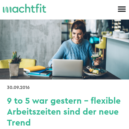
30.09.2016
9 to 5 war gestern – flexible
Arbeitszeiten sind der neue
Trend