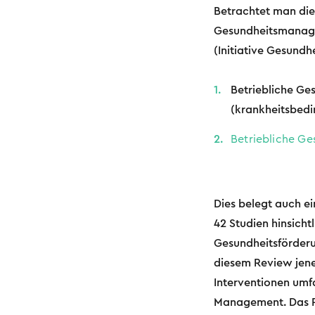
Betrachtet man die 
Gesundheitsmanage
(Initiative Gesundh
Betriebliche Ge
(krankheitsbed
Betriebliche Ge
Dies belegt auch e
42 Studien hinsicht
Gesundheitsförderu
diesem Review jene
Interventionen umfa
Management. Das Re