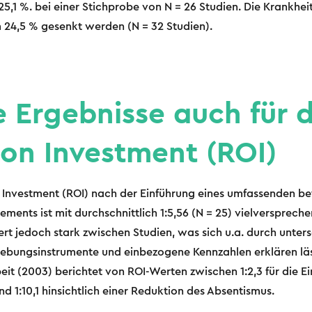
5,1 %. bei einer Stichprobe von N = 26 Studien. Die Krankhe
m 24,5 % gesenkt werden (N = 32 Studien).
e Ergebnisse auch für 
 on Investment (ROI)
 Investment (ROI) nach der Einführung eines umfassenden be
ents ist mit durchschnittlich 1:5,56 (N = 25) vielversprec
iert jedoch stark zwischen Studien, was sich u.a. durch unter
ebungsinstrumente und einbezogene Kennzahlen erklären lässt
eit (2003) berichtet von ROI-Werten zwischen 1:2,3 für die 
d 1:10,1 hinsichtlich einer Reduktion des Absentismus.