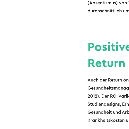
(Absentismus) von 2
durchschnittlich u
Positiv
Return
Auch der Return on
Gesundheitsmanagem
2012). Der ROI vari
Studiendesigns, Erh
Gesundheit und Arb
Krankheitskosten un