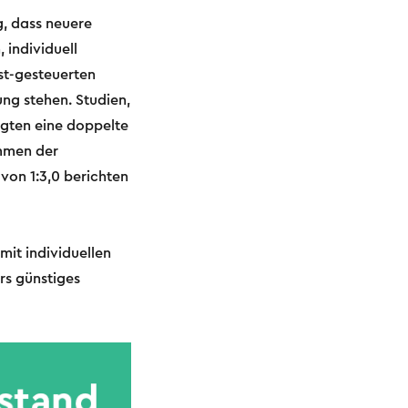
, dass neuere
 individuell
st-gesteuerten
ng stehen. Studien,
igten eine doppelte
ammen der
von 1:3,0 berichten
mit individuellen
rs günstiges