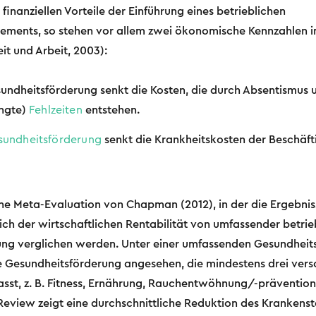
finanziellen Vorteile der Einführung eines betrieblichen
ments, so stehen vor allem zwei ökonomische Kennzahlen 
eit und Arbeit, 2003):
sundheitsförderung senkt die Kosten, die durch Absentismus 
ingte)
Fehlzeiten
entstehen.
sundheitsförderung
senkt die Krankheitskosten der Beschäft
ine Meta-Evaluation von Chapman (2012), in der die Ergebni
lich der wirtschaftlichen Rentabilität von umfassender betrie
ng verglichen werden. Unter einer umfassenden Gesundheits
 Gesundheitsförderung angesehen, die mindestens drei ver
sst, z. B. Fitness, Ernährung, Rauchentwöhnung/-prävention,
view zeigt eine durchschnittliche Reduktion des Krankens