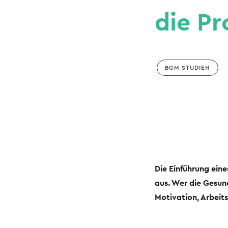
die Pr
BGM STUDIEN
Die Einführung ein
aus. Wer die Gesund
Motivation, Arbeits