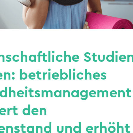
schaftliche Studie
n: betriebliches
dheitsmanagement
ert den
enstand und erhöht