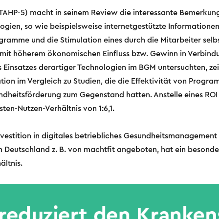
TAHP-5) macht in seinem Review die interessante Bemerkung
gien, so wie beispielsweise internetgestützte Informationen,
gramme und die Stimulation eines durch die Mitarbeiter selb
mit höherem ökonomischen Einfluss bzw. Gewinn in Verbindu
s Einsatzes derartiger Technologien im BGM untersuchten, ze
ion im Vergleich zu Studien, die die Effektivität von Progr
ndheitsförderung zum Gegenstand hatten. Anstelle eines ROI 
ten-Nutzen-Verhältnis von 1:6,1.
nvestition in digitales betriebliches Gesundheitsmanagement 
 Deutschland z. B. von machtfit angeboten, hat ein besonde
ältnis.