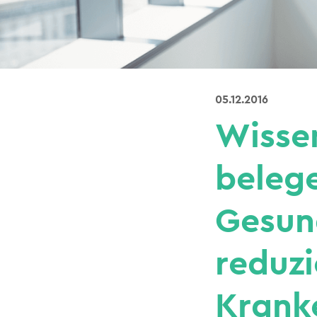
05.12.2016
Wissen
belege
Gesun
reduzi
Krank