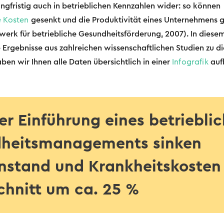
langfristig auch in betrieblichen Kennzahlen wider: so können
e Kosten
gesenkt und die Produktivität eines Unternehmens 
erk für betriebliche Gesundheitsförderung, 2007). In diesem 
e Ergebnisse aus zahlreichen wissenschaftlichen Studien zu 
en wir Ihnen alle Daten übersichtlich in einer
Infografik
aufb
r Einführung eines betriebli
heitsmanagements sinken
nstand und Krankheitskosten
chnitt um ca. 25 %