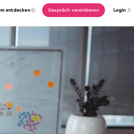
em entdecken
Gespräch vereinbaren
Login