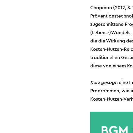
Chapman (2012, S. 
Präventionstechnolo
zugeschnittene Pro
(Lebens-)Wandels, 
die die Wirkung de
Kosten-Nutzen-Relat
traditionellen Gesu
diese von einem Kos
Kurz gesagt:
eine I
Programmen, wie in
Kosten-Nutzen-Verh