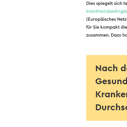
Dies spiegelt sich 
krankheitsbedingt
(Europäisches Netzw
für Sie kompakt di
zusammen. Dazu hab
Nach de
Gesund
Kranke
Durchs