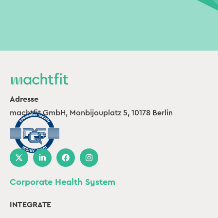
Adresse
machtfit GmbH, Monbijouplatz 5, 10178 Berlin
Corporate Health System
INTEGRATE