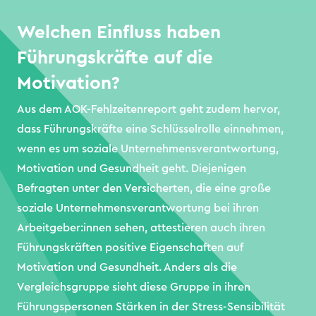
Welchen Einfluss haben
Führungskräfte auf die
Motivation?
Aus dem AOK-Fehlzeitenreport geht zudem hervor,
dass Führungskräfte eine Schlüsselrolle einnehmen,
wenn es um soziale Unternehmensverantwortung,
Motivation und Gesundheit geht. Diejenigen
Befragten unter den Versicherten, die eine große
soziale Unternehmensverantwortung bei ihren
Arbeitgeber:innen sehen, attestieren auch ihren
Führungskräften positive Eigenschaften auf
Motivation und Gesundheit. Anders als die
Vergleichsgruppe sieht diese Gruppe in ihren
Führungspersonen Stärken in der Stress-Sensibilität