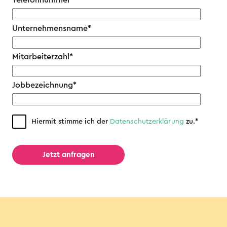
Telefonnummer
*
Unternehmensname
*
Mitarbeiterzahl
*
Jobbezeichnung
*
Hiermit stimme ich der
Datenschutz­erklärung
zu.
*