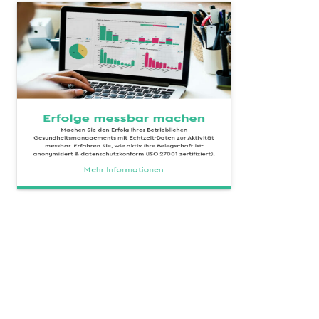
Erfolge messbar machen
Machen Sie den Erfolg Ihres Betrieblichen
Gesundheitsmanagements mit Echtzeit-Daten zur Aktivität
messbar. Erfahren Sie, wie aktiv Ihre Belegschaft ist:
anonymisiert & datenschutzkonform (ISO 27001 zertifiziert).
Mehr Informationen