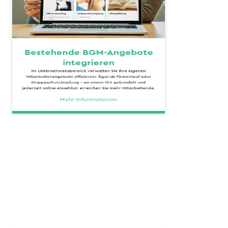
Bestehende BGM-Angebote
integrieren
Im Unternehmensbereich verwalten Sie Ihre eigenen
Mitarbeiterangebote effizienter. Egal ob Firmenlauf oder
Grippeschutzimpfung - an einem Ort gebündelt und
jederzeit online einsehbar erreichen Sie mehr Mitarbeitende.
Mehr Informationen