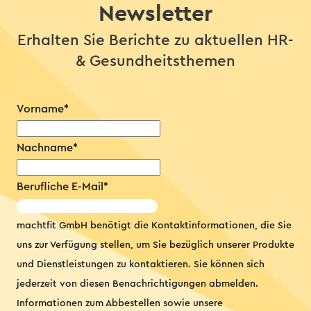
Newsletter
Erhalten Sie Berichte zu aktuellen HR-
& Gesundheitsthemen
Vorname
*
Nachname
*
Berufliche E-Mail
*
machtfit GmbH benötigt die Kontaktinformationen, die Sie
uns zur Verfügung stellen, um Sie bezüglich unserer Produkte
und Dienstleistungen zu kontaktieren. Sie können sich
jederzeit von diesen Benachrichtigungen abmelden.
Informationen zum Abbestellen sowie unsere