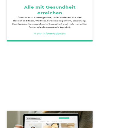
Alle mit Gesundheit
erreichen
Über 25.000 Kursangebote, unter anderem aus den
Bereichen Fitness, Wellness, Stressmanagement, Ernährung,
Suchtprävention, psychische Gesundheit und viele mehr. Hier
finden alle das passende Angebot.
Mehr Informationen