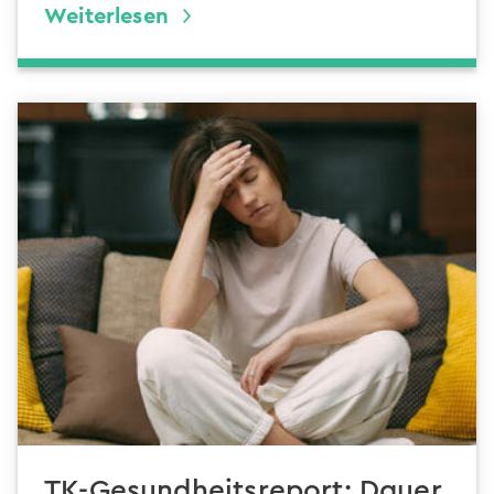
Weiterlesen
TK-Gesundheitsreport: Dauer